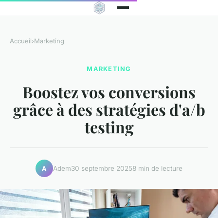
Accueil
›
Marketing
MARKETING
Boostez vos conversions
grâce à des stratégies d'a/b
testing
Adem
30 septembre 2025
8 min de lecture
A